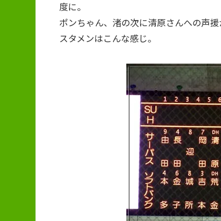
度に。
ポンちゃん、渚の次に清原さんへの声援が
スタメンはこんな感じ。