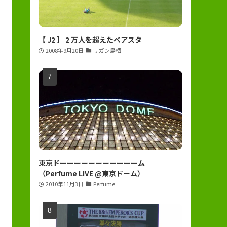
【 J2 】 2 万人を超えたベアスタ
2008年9月20日
サガン鳥栖
東京ドーーーーーーーーーーーム
（Perfume LIVE @東京ドーム）
2010年11月3日
Perfume