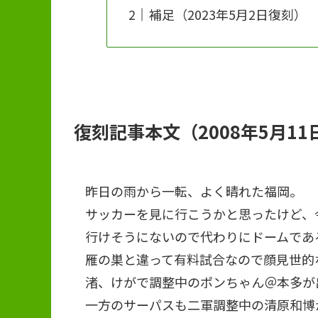
補足（2023年5月2日復刻）
復刻記事本文（2008年5月11
昨日の雨から一転、よく晴れた福岡。
サッカーを見に行こうかと思ったけど、
行けそうにないので代わりにドームであ
雁の巣と違って有料試合なので顔見世的
渚、けがで調整中のポンちゃん＠本多が
一方のサーパスも二軍調整中の清原和博