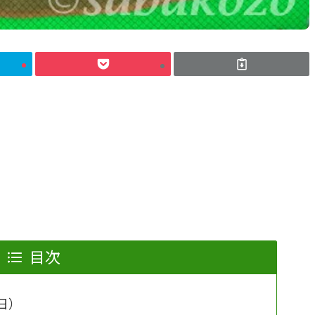
目次
日）