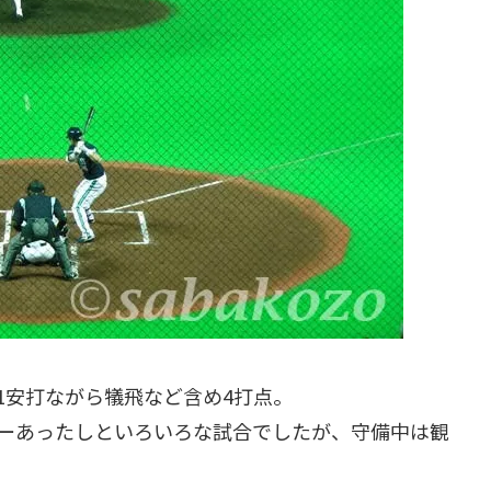
1安打ながら犠飛など含め4打点。
ーあったしといろいろな試合でしたが、守備中は観