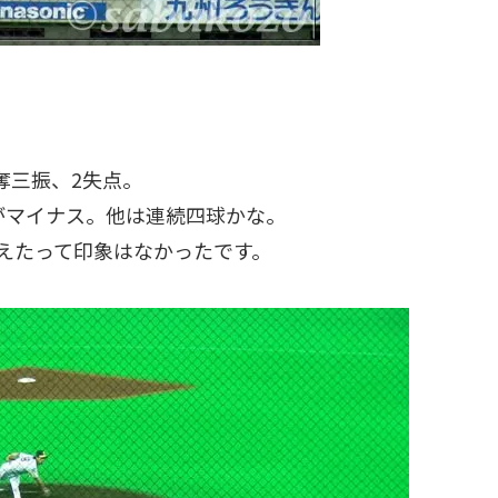
奪三振、2失点。
がマイナス。他は連続四球かな。
抑えたって印象はなかったです。