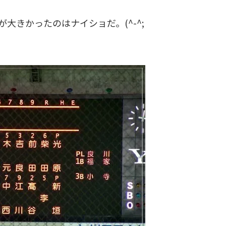
大きかったのはナイショだ。(^-^;