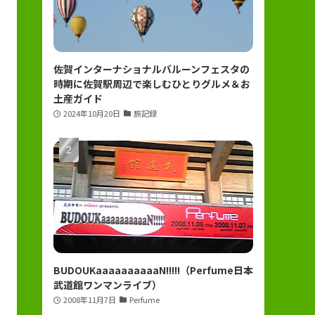
佐賀インターナショナルバルーンフェスタの
時期に佐賀駅周辺で楽しむひとりグルメ＆お
土産ガイド
2024年10月20日
旅記録
BUDOUKaaaaaaaaaaN!!!!!（Perfume日本
武道館ワンマンライブ）
2008年11月7日
Perfume