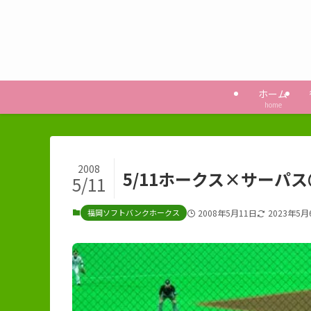
ホーム
home
2008
5/11ホークス×サーパ
5/11
福岡ソフトバンクホークス
2008年5月11日
2023年5月