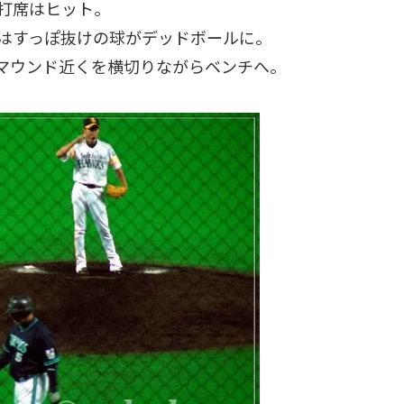
打席はヒット。
はすっぽ抜けの球がデッドボールに。
マウンド近くを横切りながらベンチへ。