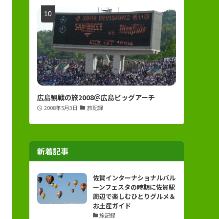
広島観戦の旅2008＠広島ビッグアーチ
2008年5月3日
旅記録
新着記事
佐賀インターナショナルバル
ーンフェスタの時期に佐賀駅
周辺で楽しむひとりグルメ＆
お土産ガイド
旅記録