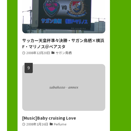
サッカー天皇杯準々決勝・サガン鳥栖×横浜
F・マリノス＠ベアスタ
2008年12月20日
サガン鳥栖
[Music]Baby cruising Love
2008年1月16日
Perfume