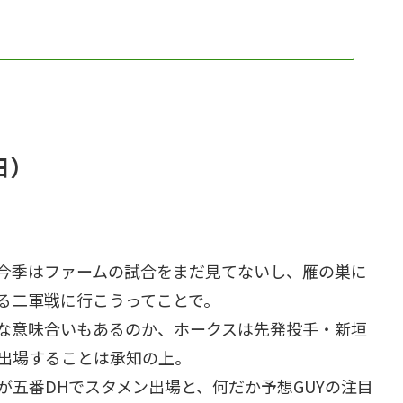
日）
今季はファームの試合をまだ見てないし、雁の巣に
る二軍戦に行こうってことで。
な意味合いもあるのか、ホークスは先発投手・新垣
出場することは承知の上。
が五番DHでスタメン出場と、何だか予想GUYの注目