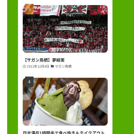
【サガン鳥栖】夢結実
2011年12月4日
サガン鳥栖
日光滞在1時間半で食べ歩き＆テイクアウト